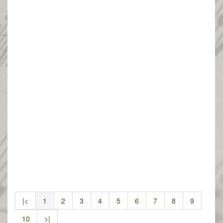
|<
1
2
3
4
5
6
7
8
9
10
>|