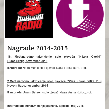
Nagrade 2014-2015
18. Međunarodno takmičenje solo pjevača ''Nikola Cvejić''
Ruma/Srbija, novembar 2015
II.nagrada:
Neira Muhić-solo pjevač, klasa Larisa Buro, prof.
2.Međunarodno takmičenje solo pjevača "Vera Kovač Vitka I" u
Novom Sadu, novembar 2015
II. nagrada:
Armin Behrem-solo pjevač, klasa Vesna Košpo,prof.
Internacionalno takmičenje pijanista, Bijeljina, maj 2015