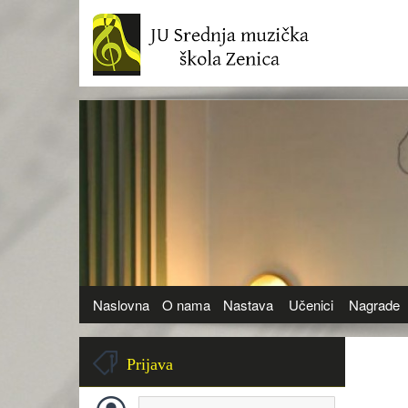
Naslovna
O nama
Nastava
Učenici
Nagrade
Prijava