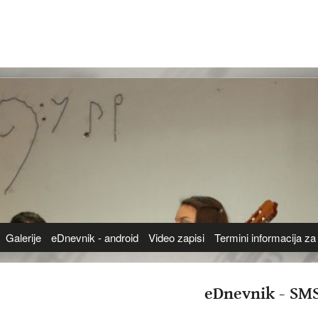
Galerije
eDnevnik - android
Video zapisi
Termini informacija za 
eDnevnik - SM