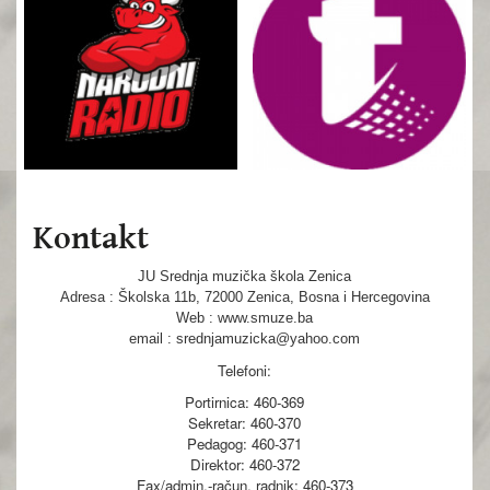
Kontakt
JU Srednja muzička škola Zenica
Adresa : Školska 11b, 72000 Zenica, Bosna i Hercegovina
Web : www.smuze.ba
email : srednjamuzicka@yahoo.com
Telefoni:
Portirnica: 460-369
Sekretar: 460-370
Pedagog: 460-371
Direktor: 460-372
Fax/admin.-račun. radnik: 460-373