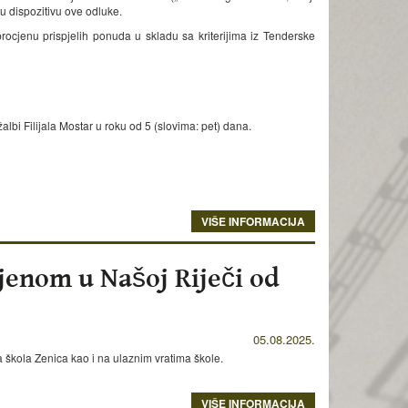
u dispozitivu ove odluke.
rocjenu prispjelih ponuda u skladu sa kriterijima iz Tenderske
lbi Filijala Mostar u roku od 5 (slovima: pet) dana.
VIŠE INFORMACIJA
jenom u Našoj Riječi od
05.08.2025.
 škola Zenica kao i na ulaznim vratima škole.
VIŠE INFORMACIJA