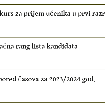
kurs za prijem učenika u prvi raz
ačna rang lista kandidata
pored časova za 2023/2024 god.