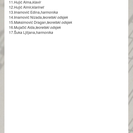
11.Hujić Alma,
klavir
12.Hujić Almir,
klarinet
13.Imamović Edina,
harmonika
14.Imamović Nizada,
teoretski odsjek
15.Maksimović Dragan,
teoretski odsjek
16.Mujačić Aida,
teoretski odsjek
17.Šuka Ljiljana,
harmonika