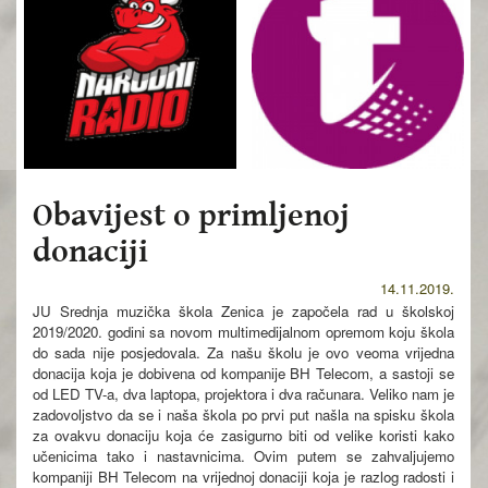
Obavijest o primljenoj
donaciji
14.11.2019.
JU Srednja muzička škola Zenica je započela rad u školskoj
2019/2020. godini sa novom multimedijalnom opremom koju škola
do sada nije posjedovala. Za našu školu je ovo veoma vrijedna
donacija koja je dobivena od kompanije BH Telecom, a sastoji se
od LED TV-a, dva laptopa, projektora i dva računara. Veliko nam je
zadovoljstvo da se i naša škola po prvi put našla na spisku škola
za ovakvu donaciju koja će zasigurno biti od velike koristi kako
učenicima tako i nastavnicima. Ovim putem se zahvaljujemo
kompaniji BH Telecom na vrijednoj donaciji koja je razlog radosti i