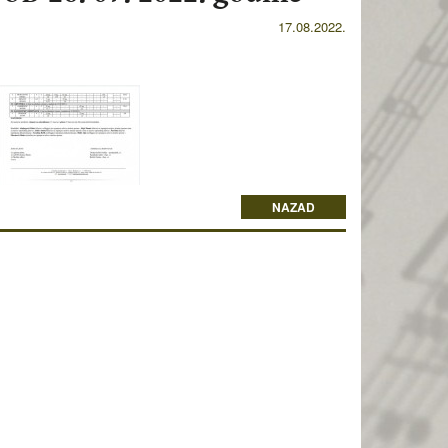
17.08.2022.
NAZAD