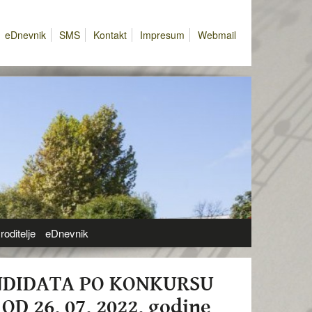
eDnevnik
SMS
Kontakt
Impresum
Webmail
roditelje
eDnevnik
NDIDATA PO KONKURSU
D 26. 07. 2022. godine