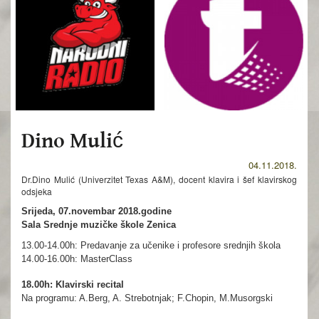
Dino Mulić
04.11.2018.
Dr.Dino Mulić (Univerzitet Texas A&M), docent klavira i šef klavirskog
odsjeka
Srijeda, 07.novembar 2018.godine
Sala Srednje muzičke škole Zenica
13.00-14.00h: Predavanje za učenike i profesore srednjih škola
14.00-16.00h: MasterClass
18.00h: Klavirski recital
Na programu: A.Berg, A. Strebotnjak; F.Chopin, M.Musorgski