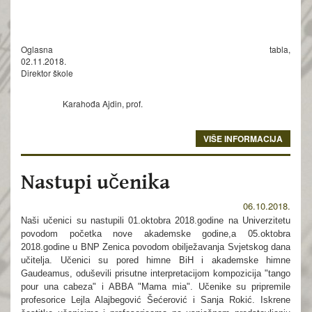
Oglasna tabla,
02.11.2018.
Direktor škole
Karahođa Ajdin, prof.
VIŠE INFORMACIJA
Nastupi učenika
06.10.2018.
Naši učenici su nastupili 01.oktobra 2018.godine na Univerzitetu
povodom početka nove akademske godine,a 05.oktobra
2018.godine u BNP Zenica povodom obilježavanja Svjetskog dana
učitelja. Učenici su pored himne BiH i akademske himne
Gaudeamus, oduševili prisutne interpretacijom kompozicija "tango
pour una cabeza" i ABBA "Mama mia". Učenike su pripremile
profesorice Lejla Alajbegović Šećerović i Sanja Rokić. Iskrene