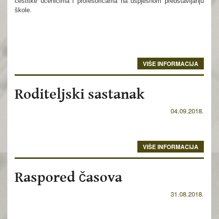
čestitke učenicima i profesoricama na uspješnom predstavljanju
škole.
VIŠE INFORMACIJA
Roditeljski sastanak
04.09.2018.
VIŠE INFORMACIJA
Raspored časova
31.08.2018.