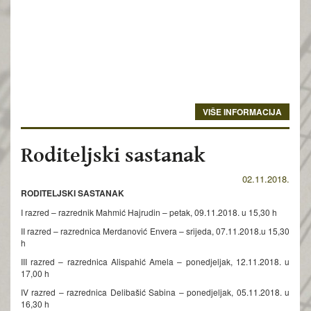
VIŠE INFORMACIJA
Roditeljski sastanak
02.11.2018.
RODITELJSKI SASTANAK
I razred – razrednik Mahmić Hajrudin – petak, 09.11.2018. u 15,30 h
II razred – razrednica Merdanović Envera – srijeda, 07.11.2018.u 15,30
h
III razred – razrednica Alispahić Amela – ponedjeljak, 12.11.2018. u
17,00 h
IV razred – razrednica Delibašić Sabina – ponedjeljak, 05.11.2018. u
16,30 h